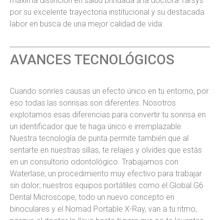
máxima distinción en salud brindada a la doctora Tarsys
por su excelente trayectoria institucional y su destacada
labor en busca de una mejor calidad de vida.
AVANCES TECNOLÓGICOS
Cuando sonríes causas un efecto único en tu entorno, por
eso todas las sonrisas son diferentes. Nosotros
explotamos esas diferencias para convertir tu sonrisa en
un identificador que te haga único e irremplazable.
Nuestra tecnología de punta permite también que al
sentarte en nuestras sillas, te relajes y olvides que estás
en un consultorio odontológico. Trabajamos con
Waterlase, un procedimiento muy efectivo para trabajar
sin dolor; nuestros equipos portátiles como el Global G6
Dental Microscope, todo un nuevo concepto en
binoculares y el Nomad Portable X-Ray, van a tu ritmo,