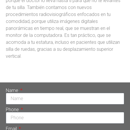
porque el doctor lo lleva hasta ti para que no te levantes
de tu silla. También contamos con nuevos
procedimientos radiovisiográficos enfocados en tu
comodidad, porque utiliza imágenes digitales
panorámicas en tiempo real, que se muestran en el
monitor de la computadora. Es tan práctico, que se
acomoda a tu estatura, incluso en pacientes que utilizan
silla de ruedas, gracias a su desplazamiento superior
vertical.
Name
Phone
Email