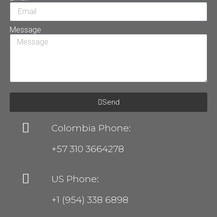
Message
Send
Colombia Phone:
+57 310 3664278
US Phone:
+1 (954) 338 6898